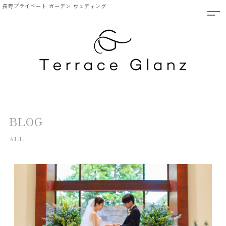
長野プライベート ガーデン ウェディング
BLOG
ALL