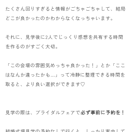
たくさん回りすぎると情報がごちゃごちゃして、結局
どこが良かったのかわからなくなっちゃいます。
それに、見学後に2人でじっくり感想を共有する時間
を作るのがすごく大切。
「この会場の雰囲気めっちゃ良かった！」とか「ここ
はなんか違ったかも…」って冷静に整理できる時間を
取ると、より良い選択ができます♡
見学の際は、ブライダルフェアで
必ず事前に予約を！
結婚式場見学の予約なしで行くと、しっかり案内して