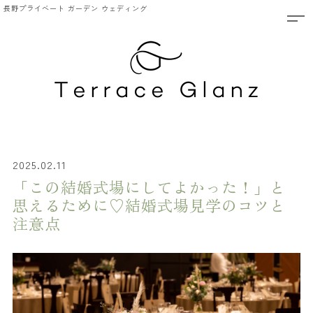
長野プライベート ガーデン ウェディング
2025.02.11
「この結婚式場にしてよかった！」と
思えるために♡結婚式場見学のコツと
注意点