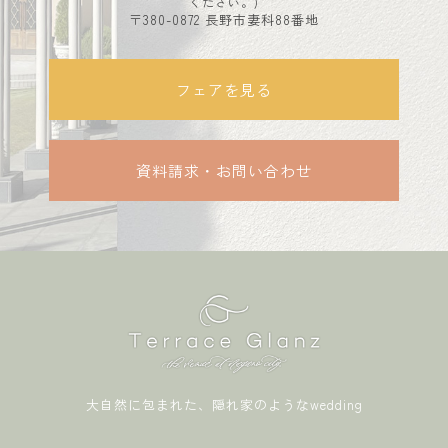
ください。)
〒380-0872 長野市妻科88番地
フェアを見る
資料請求・お問い合わせ
大自然に包まれた、隠れ家のようなwedding